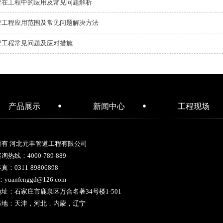
管在工程中的应用及常见问题解析
管工程应用范围及常见问题解决方法
管工程常见问题及应对措施
产品展示
新闻中心
工程现场
所有 河北元丰管道工程有限公司
咨询热线：
4000-789-889
：0311-89806898
：yuanfenggd@126.com
址：石家庄市鹿泉区万合名著34号楼1-501
基地：天津，河北，内蒙，辽宁