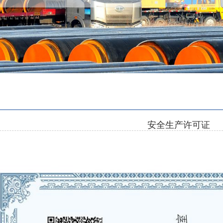
安全生产许可证