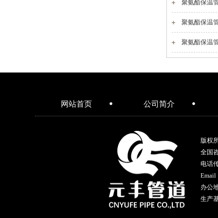
聚氨酯保温
聚氨酯保温
聚氨酯保温
网站首页
公司简介
版权
全国
电话传真
Email
办公地
生产