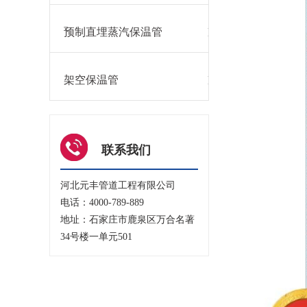
预制直埋蒸汽保温管
架空保温管
联系我们
河北元丰管道工程有限公司
电话：4000-789-889
地址：石家庄市鹿泉区万合名著
34号楼一单元501