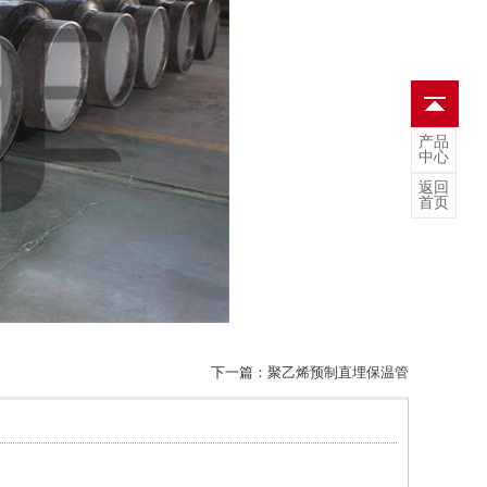
产品
中心
返回
首页
下一篇：
聚乙烯预制直埋保温管