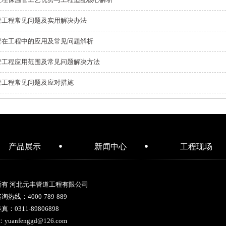
管工程常见问题及实用解决办法
管在工程中的应用及常见问题解析
管工程应用范围及常见问题解决方法
管工程常见问题及应对措施
产品展示
新闻中心
工程现场
所有 河北元丰管道工程有限公司
咨询热线：
4000-789-889
：0311-89806898
：yuanfenggd@126.com