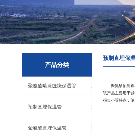
预制直埋保
产品分类
聚氨酯喷涂缠绕保温管
聚氨酯预制直
该产品主要用于城
损失小等特点，使
预制直埋保温管
聚氨酯直埋保温管