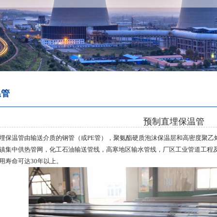
温管
预制直埋保温管
埋保温管由输送介质的钢管（或
PE
管），聚氨酯硬质泡沫保温层和高密度聚乙
镇集中供热管网，化工石油输送管线，高寒地区输水管线，厂区工业管道工程
用寿命可达
30
年以上。