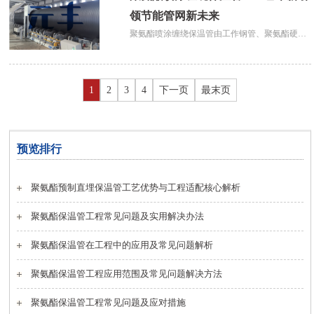
领节能管网新未来
聚氨酯喷涂缠绕保温管由工作钢管、聚氨酯硬质
泡沫保温层和聚乙烯外护层组成。与传统“管中
管”工艺不同，喷涂缠绕工艺首先在钢管表面进行
抛丸除锈处理，随后通过高压喷涂设备将聚氨酯
1
2
3
4
下一页
最末页
原料均匀喷涂在钢管表面，在常压
预览排行
聚氨酯预制直埋保温管工艺优势与工程适配核心解析
聚氨酯保温管工程常见问题及实用解决办法
聚氨酯保温管在工程中的应用及常见问题解析
聚氨酯保温管工程应用范围及常见问题解决方法
聚氨酯保温管工程常见问题及应对措施